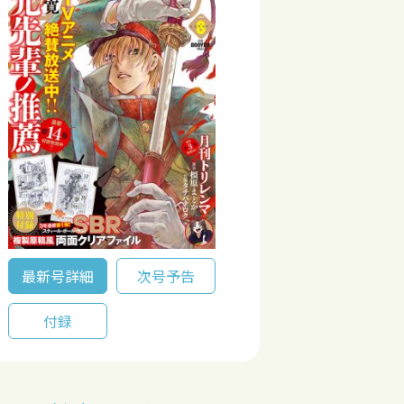
最新号詳細
次号予告
付録