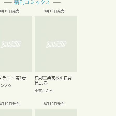
新刊コミックス
8月19日発売!
8月19日発売!
ダラスト 第1巻
只野工業高校の日常
第15巻
グンソウ
小賀ちさと
8月19日発売!
8月19日発売!