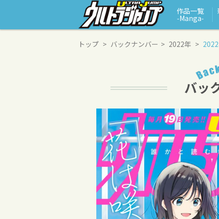
作品一覧
‑Manga‑
トップ
バックナンバー
2022年
202