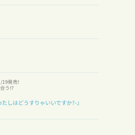
19発売!
う!?
たしはどうすりゃいいですか?-』