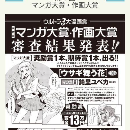
マンガ大賞・作画大賞