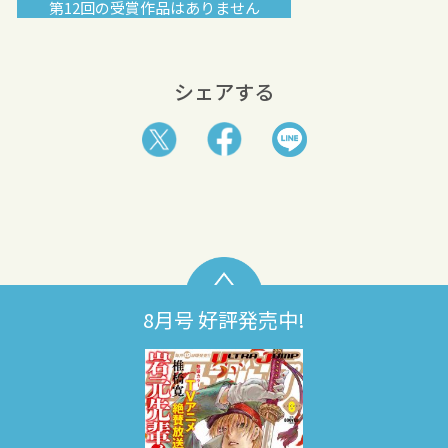
第12回の受賞作品はありません
シェアする
8月号 好評発売中!