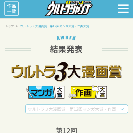
トップ
ウルトラ３大漫画賞 第12回マンガ大賞・作画大賞
ウルトラ３大漫画賞 第12回マンガ大賞・作画大賞
第12回