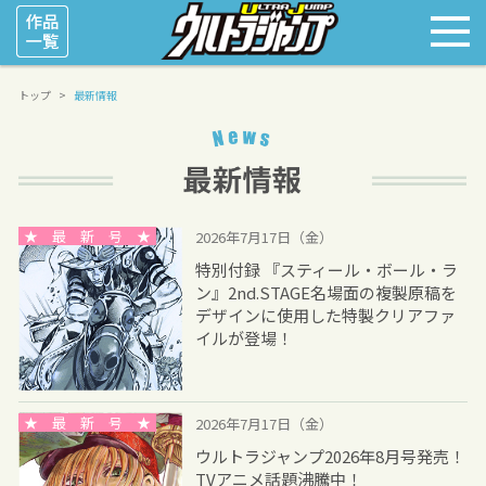
トップ
最新情報
★ 最 新 号 ★
2026年7月17日（金）
特別付録 『スティール・ボール・ラ
ン』2nd.STAGE名場面の複製原稿を
デザインに使用した特製クリアファ
イルが登場！
★ 最 新 号 ★
2026年7月17日（金）
ウルトラジャンプ2026年8月号発売！
TVアニメ話題沸騰中！