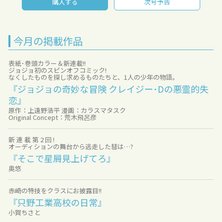
購入する
次号予告
今月の掲載作品
表紙･巻頭カラー＆新連載!!
ジョジョ初のスピンオフコミック!
なくしたものを探し求めるものたちと、1人の少年の物語。
『ジョジョの奇妙な冒険 クレイジー･Dの悪霊的失
恋』
原作：上遠野浩平 漫画：カラスマタスク
Original Concept：荒木飛呂彦
新 連 載 第 2 回 !
オーディションの舞台から逃走した彗は…?
『そこで星屑見上げてろ』
奥悠
赤崎の特技をクラスにお披露目!!
『只野工業高校の日常』
小賀ちさと