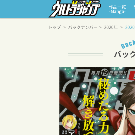
作品一覧
‑Manga‑
トップ
バックナンバー
2020年
202