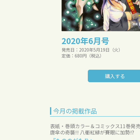
2020年6月号
発売日：2020年5月19日（火）
定価：680円（税込）
購入する
今月の掲載作品
表紙・巻頭カラー＆コミックス11巻発売!
唐傘の奇襲!! 八衢紅緋が賽眼に加勢!?