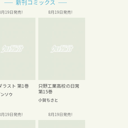
新刊コミックス
8月19日発売!
8月19日発売!
ダラスト 第1巻
只野工業高校の日常
第15巻
グンソウ
小賀ちさと
8月19日発売!
8月19日発売!