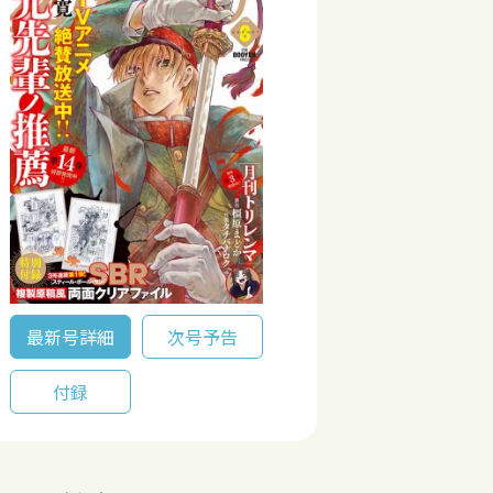
最新号詳細
次号予告
付録