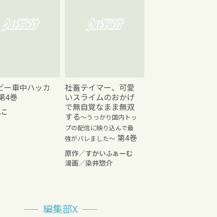
ビー車中ハッカ
社畜テイマー、可愛
第4巻
いスライムのおかげ
で無自覚なまま無双
れこ
する
～うっかり国内トッ
プの配信に映り込んで最
第4巻
強がバレました～
原作／すかいふぁーむ
漫画／染井惣介
編集部X