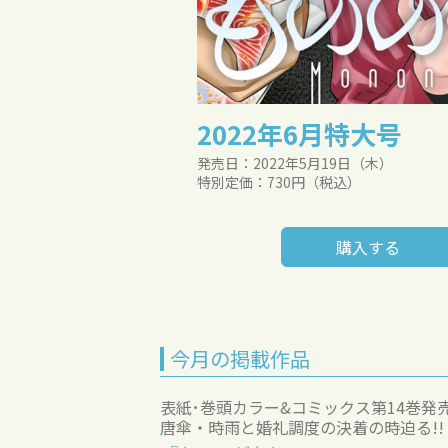
2022年6月特大号
発売日：2022年5月19日（木）
特別定価：730円（税込）
購入する
今月の掲載作品
表紙･巻頭カラー&コミックス第14巻発売
唐傘・時雨と婚礼調度の決着の時迫る!!