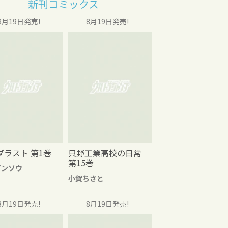
新刊コミックス
8月19日発売!
8月19日発売!
ダラスト 第1巻
只野工業高校の日常
第15巻
グンソウ
小賀ちさと
8月19日発売!
8月19日発売!