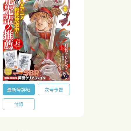
最新号詳細
次号予告
付録