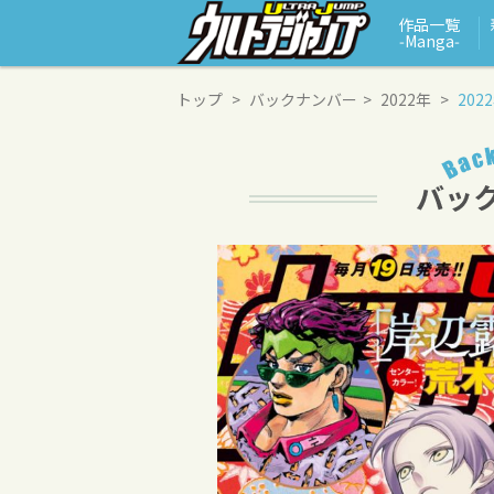
作品一覧
‑Manga‑
トップ
バックナンバー
2022年
202