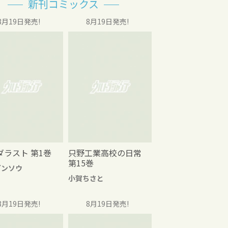
新刊コミックス
8月19日発売!
8月19日発売!
ダラスト 第1巻
只野工業高校の日常
第15巻
グンソウ
小賀ちさと
8月19日発売!
8月19日発売!