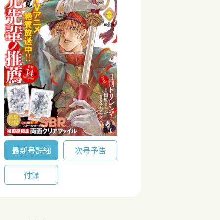
最新号詳細
次号予告
付録