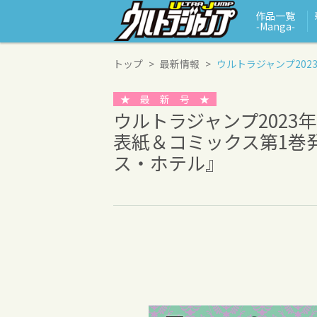
作品一覧
‑Manga‑
トップ
最新情報
ウルトラジャンプ202
★ 最 新 号 ★
ウルトラジャンプ2023年
表紙＆コミックス第1巻
ス・ホテル』