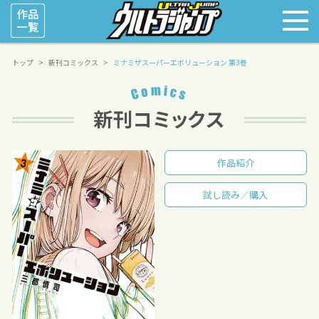
トップ
新刊コミックス
ミナミザスーパーエボリューション 第3巻
作品紹介
試し読み／購入