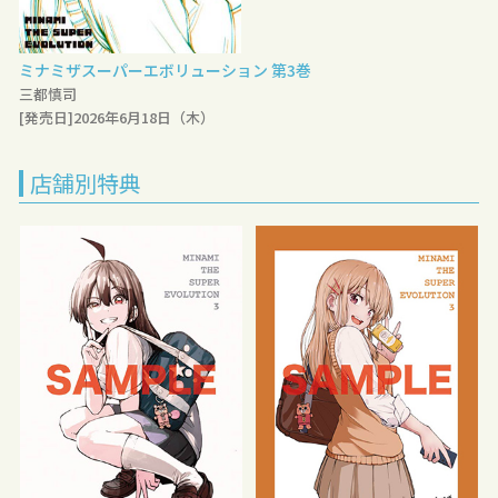
ミナミザスーパーエボリューション 第3巻
三都慎司
[発売日]2026年6月18日（木）
店舗別特典