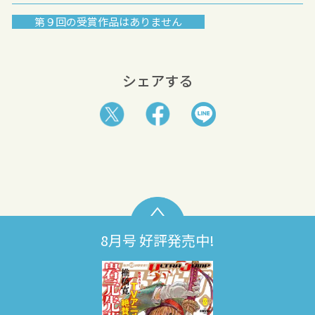
第９回の受賞作品はありません
シェアする
8月号 好評発売中!