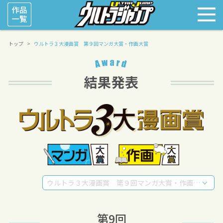
トップ
ウルトラ３大漫画賞 第９回マンガ大賞・作画大賞
ウルトラ３大漫画賞 第９回マンガ大賞・作画大賞
第9回