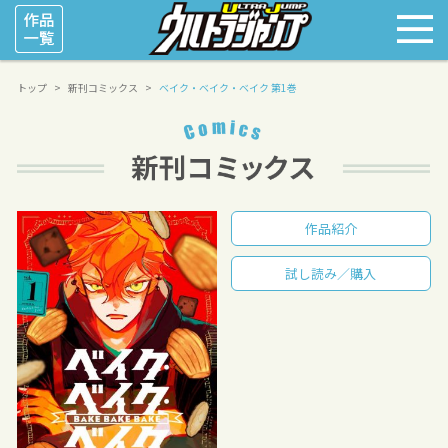
トップ
新刊コミックス
ベイク・ベイク・ベイク 第1巻
作品紹介
試し読み／購入