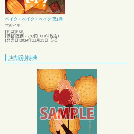
ベイク・ベイク・ベイク 第1巻
吉近イチ
[判型]B6判
[価格]定価：792円（10％税込）
[発売日]2024年11月19日（火）
店舗別特典