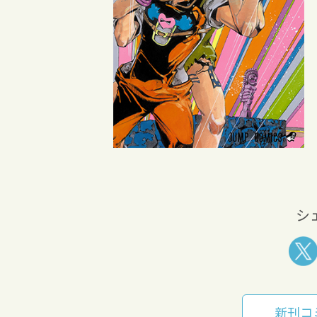
シ
新刊コ