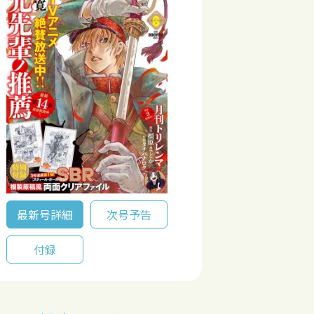
最新号詳細
次号予告
付録