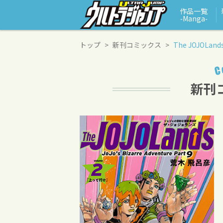
作品一覧
‑Manga‑
トップ
新刊コミックス
The JOJOLan