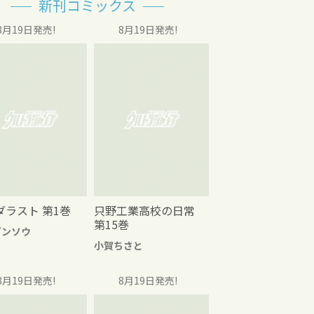
新刊コミックス
8月19日発売!
8月19日発売!
ダラスト 第1巻
只野工業高校の日常
第15巻
グンソウ
小賀ちさと
8月19日発売!
8月19日発売!