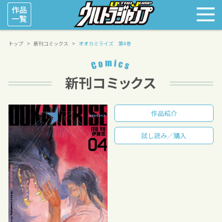
トップ
新刊コミックス
オオカミライズ 第4巻
作品紹介
試し読み／購入