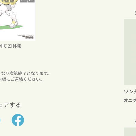
MIC ZIN様
くなり次第終了となります。
店様にご連絡ください。
ワン
オニ
ェアする