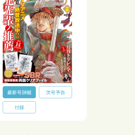
最新号詳細
次号予告
付録