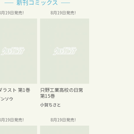
新刊コミックス
8月19日発売!
8月19日発売!
ダラスト 第1巻
只野工業高校の日常
第15巻
グンソウ
小賀ちさと
8月19日発売!
8月19日発売!