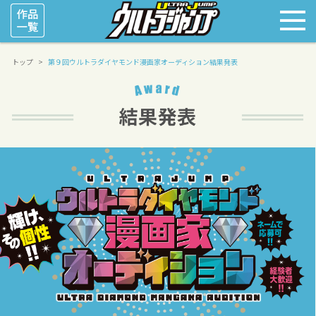
トップ
第９回ウルトラダイヤモンド漫画家オーディション結果発表