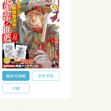
最新号詳細
次号予告
付録