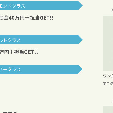
モンドクラス
励金40万円＋担当GET!!
ルドクラス
万円＋担当GET!!
バークラス
ワン
オニ