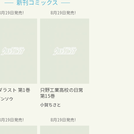
新刊コミックス
8月19日発売!
8月19日発売!
ダラスト 第1巻
只野工業高校の日常
第15巻
グンソウ
小賀ちさと
8月19日発売!
8月19日発売!