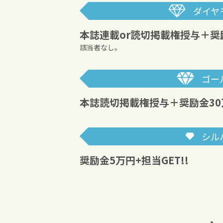
ダイヤ
本誌連載or読切掲載権授与
＋奨
該当者なし。
ゴー
本誌読切掲載権授与
＋奨励金30
シル
奨励金5万円+担当GET!!