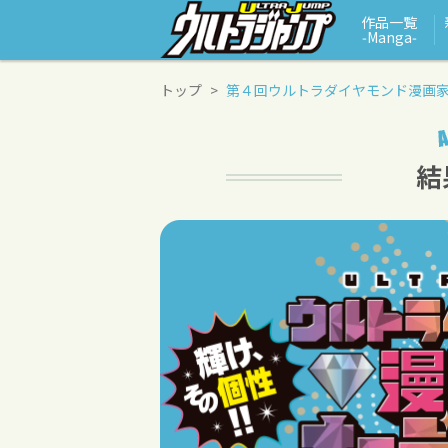
作品一覧
‑Manga‑
トップ
第４回ウルトラダイヤモンド漫画