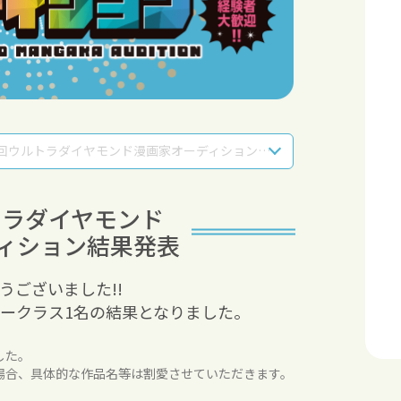
第４回ウルトラダイヤモンド漫画家オーディション結果発表
トラダイヤモンド
ィション
結果発表
うございました!!
ークラス1名の結果となりました。
した。
場合、具体的な作品名等は割愛させていただきます。