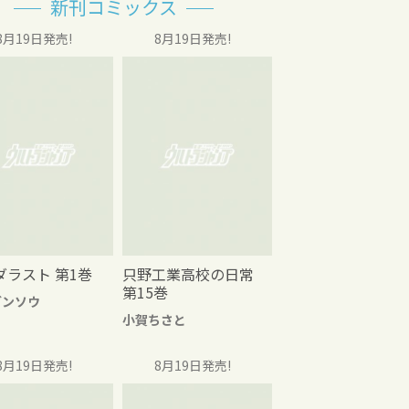
新刊コミックス
8月19日発売!
8月19日発売!
ダラスト 第1巻
只野工業高校の日常
第15巻
グンソウ
小賀ちさと
8月19日発売!
8月19日発売!