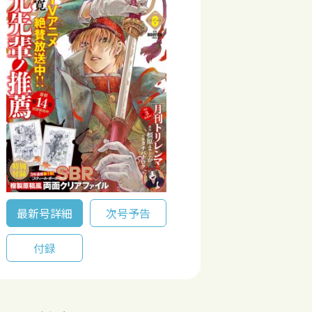
最新号詳細
次号予告
付録