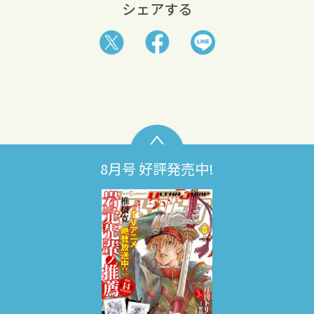
シェアする
8月号 好評発売中!