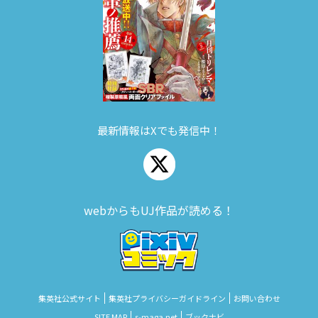
最新情報はXでも発信中！
webからもUJ作品が読める！
集英社公式サイト
集英社プライバシーガイドライン
お問い合わせ
SITE MAP
s‑maga.net
ブックナビ