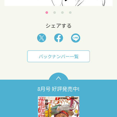
シェアする
バックナンバー一覧
8月号 好評発売中!