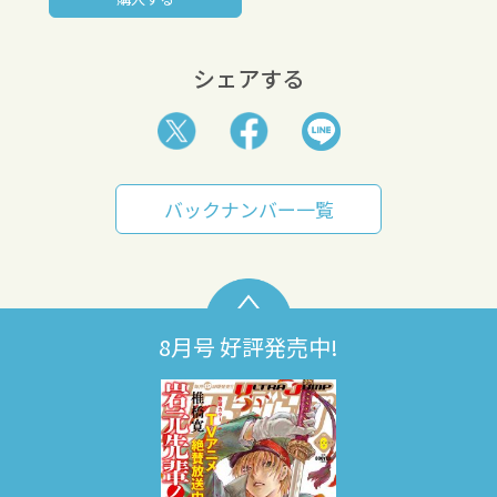
シェアする
バックナンバー一覧
8月号 好評発売中!