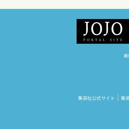
最
集英社公式サイト
集