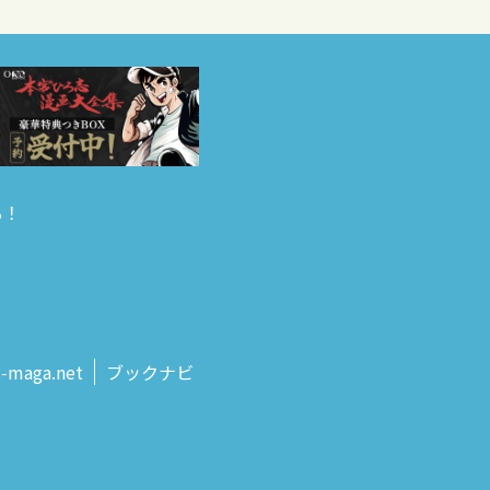
る！
s‑maga.net
ブックナビ