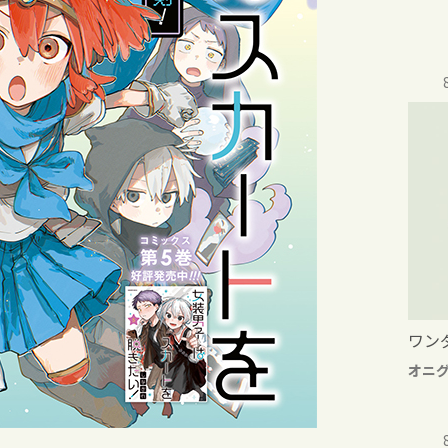
ワン
オニ