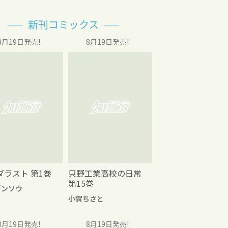
新刊コミックス
8月19日発売!
8月19日発売!
ダラスト 第1巻
只野工業高校の日常
第15巻
グンソウ
小賀ちさと
8月19日発売!
8月19日発売!