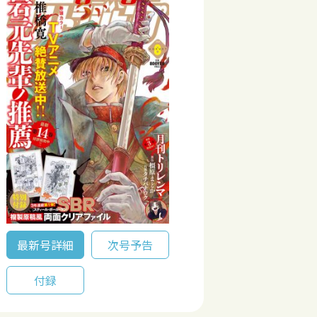
最新号詳細
次号予告
付録