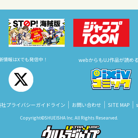
新情報はXでも発信中！
webからもUJ作品が読め
英社プライバシーガイドライン
お問い合わせ
SITE MAP
Copyright©SHUEISHA Inc. All Rights Researved.