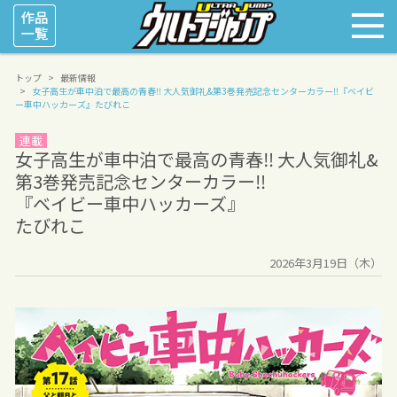
トップ
最新情報
女子高生が車中泊で最高の青春‼︎ 大人気御礼&第3巻発売記念センターカラー‼︎
『ベイビ
ー車中ハッカーズ』
たびれこ
連載
女子高生が車中泊で最高の青春‼︎ 大人気御礼&
第3巻発売記念センターカラー‼︎
『ベイビー車中ハッカーズ』
たびれこ
2026年3月19日（木）