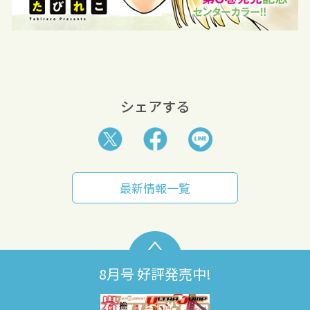
シェアする
最新情報一覧
8月号 好評発売中!