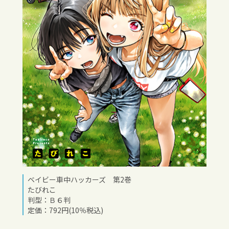
ベイビー車中ハッカーズ 第2巻
たびれこ
判型：Ｂ６判
定価：792円(10％税込)