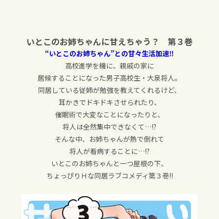
いとこのお姉ちゃんに甘えちゃう？ 第３巻
“いとこのお姉ちゃん”との甘々生活加速‼︎
高校進学を機に、親戚の家に
居候することになった男子高校生・大泉将人。
同居している従姉が勉強を教えてくれるけど、
耳かきでドキドキさせられたり、
催眠術で大変なことになったりと、
将人は全然集中できなくて…!?
そんな中、お姉ちゃんが熱で倒れて
将人が看病することに…!?
いとこのお姉ちゃんと一つ屋根の下、
ちょっぴりＨな同居ラブコメディ第３巻!!