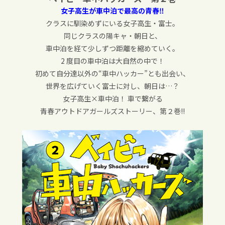
女子高生が車中泊で最高の青春‼︎
クラスに馴染めずにいる女子高生・富士。
同じクラスの陽キャ・朝日と、
車中泊を経て少しずつ距離を縮めていく。
2 度目の車中泊は大自然の中で！
初めて自分達以外の“車中ハッカー”とも出会い、
世界を広げていく富士に対し、朝日は…？
女子高生×車中泊！ 車で繋がる
青春アウトドアガールズストーリー、第２巻!!