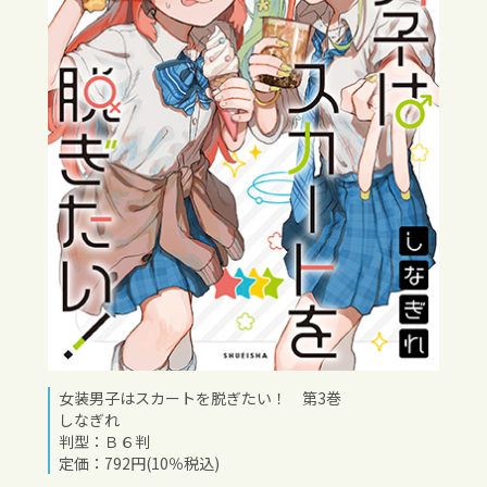
女装男子はスカートを脱ぎたい！ 第3巻
しなぎれ
判型：Ｂ６判
定価：792円(10％税込)