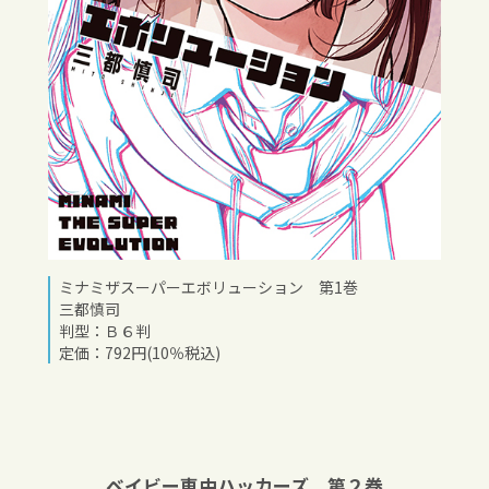
ミナミザスーパーエボリューション 第1巻
三都慎司
判型：Ｂ６判
定価：792円(10％税込)
ベイビー車中ハッカーズ 第２巻