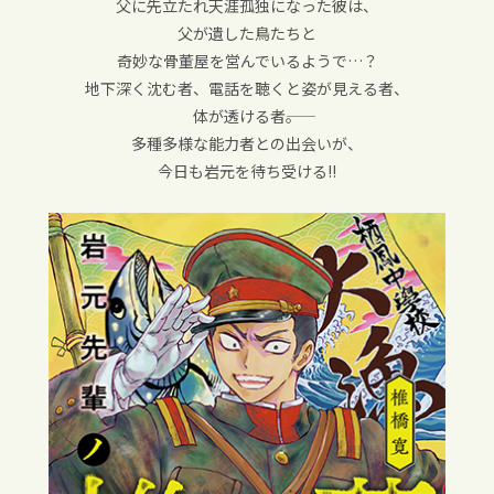
父に先立たれ天涯孤独になった彼は、
父が遺した鳥たちと
奇妙な骨董屋を営んでいるようで…？
地下深く沈む者、電話を聴くと姿が見える者、
体が透ける者――。
多種多様な能力者との出会いが、
今日も岩元を待ち受ける!!