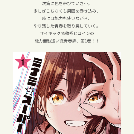
次第に色を帯びていき…。
少しぎこちなくも周囲を巻き込み、
時には能力も使いながら、
やり残した青春を取り戻していく。
サイキック発動系ヒロインの
能力無駄遣い微青春譚、第1巻！！