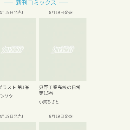
新刊コミックス
8月19日発売!
8月19日発売!
ダラスト 第1巻
只野工業高校の日常
第15巻
グンソウ
小賀ちさと
8月19日発売!
8月19日発売!