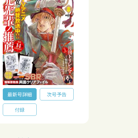
最新号詳細
次号予告
付録