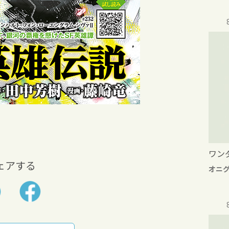
ワン
ェアする
オニ