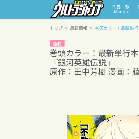
作品一覧
‑Manga‑
トップ
最新情報
巻頭カラー！最新単行
連載
巻頭カラー！最新単行本
『銀河英雄伝説』
原作：田中芳樹 漫画：