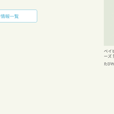
新情報一覧
ベイ
ーズ 
たび