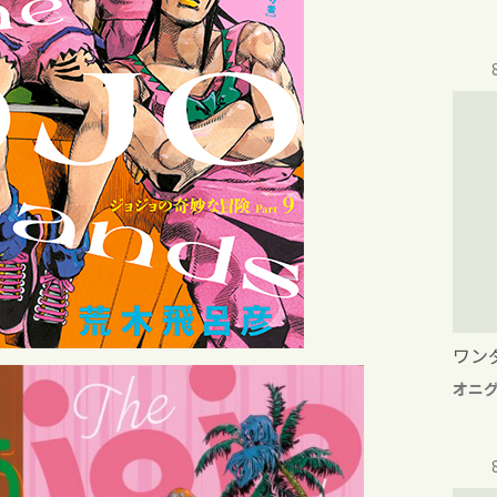
ワン
オニ