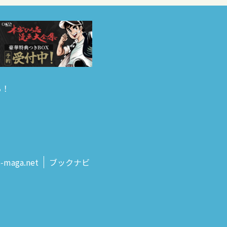
る！
s‑maga.net
ブックナビ