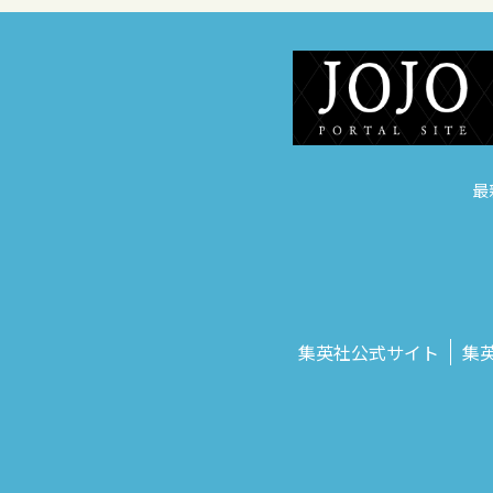
最
集英社公式サイト
集