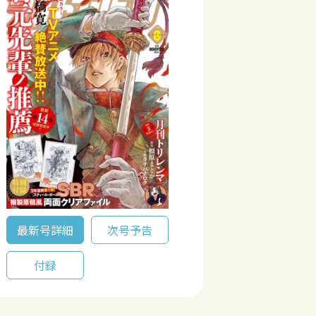
最新号詳細
次号予告
付録