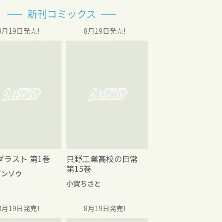
新刊コミックス
8月19日発売!
8月19日発売!
ダラスト 第1巻
只野工業高校の日常
第15巻
グンソウ
小賀ちさと
8月19日発売!
8月19日発売!