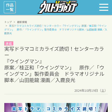
トップ
最新情報
実写ドラマコミカライズ読切！センターカラー
『ウイングマン』
原案／桂正和「ウイン
グマン」 原作／「ウイングマン」製作委員会 ドラマオリジナル脚本／山田能龍 漫画／入
鹿良光
連載
実写ドラマコミカライズ読切！センターカラ
ー
『ウイングマン』
原案／桂正和「ウイングマン」 原作／「ウ
イングマン」製作委員会 ドラマオリジナル
脚本／山田能龍 漫画／入鹿良光
2024年10月19日（土）