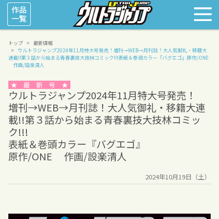
トップ
最新情報
ウルトラジャンプ2024年11月特大号発売！
増刊→WEB→月刊誌！大人気御礼・移籍大
連載!!第３話から始まる青春裏技大技林コミック!!!
表紙＆巻頭カラー『バグエゴ』
原作/ONE
作画/設楽清人
★ 最 新 号 ★
ウルトラジャンプ2024年11月特大号発売！
増刊→WEB→月刊誌！大人気御礼・移籍大連
載!!第３話から始まる青春裏技大技林コミッ
ク!!!
表紙＆巻頭カラー『バグエゴ』
原作/ONE 作画/設楽清人
2024年10月19日（土）