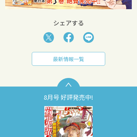
シェアする
最新情報一覧
8月号 好評発売中!