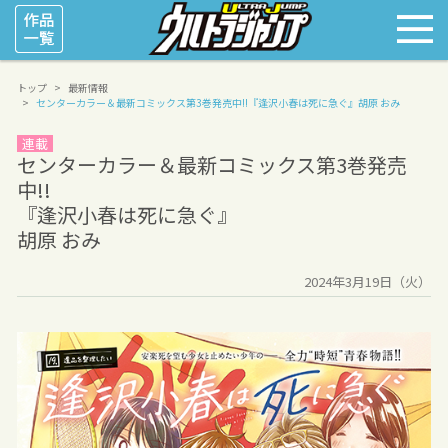
トップ
最新情報
センターカラー＆最新コミックス第3巻発売中!!
『逢沢小春は死に急ぐ』
胡原 おみ
連載
センターカラー＆最新コミックス第3巻発売
中!!
『逢沢小春は死に急ぐ』
胡原 おみ
2024年3月19日（火）