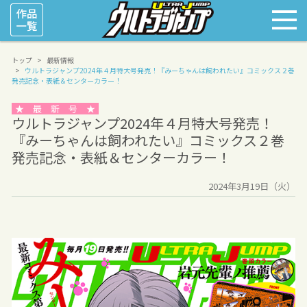
トップ
最新情報
ウルトラジャンプ2024年４月特大号発売！
『みーちゃんは飼われたい』コミックス２巻
発売記念・表紙＆センターカラー！
★ 最 新 号 ★
ウルトラジャンプ2024年４月特大号発売！
『みーちゃんは飼われたい』コミックス２巻
発売記念・表紙＆センターカラー！
2024年3月19日（火）