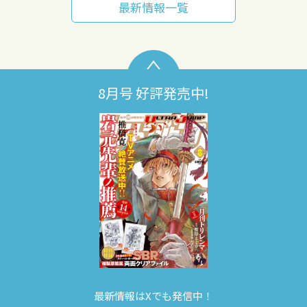
最新情報一覧
8月号 好評発売中!
最新情報はXでも発信中！