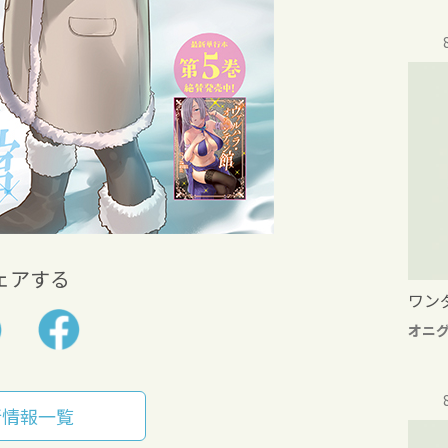
ェアする
ワン
オニ
新情報一覧