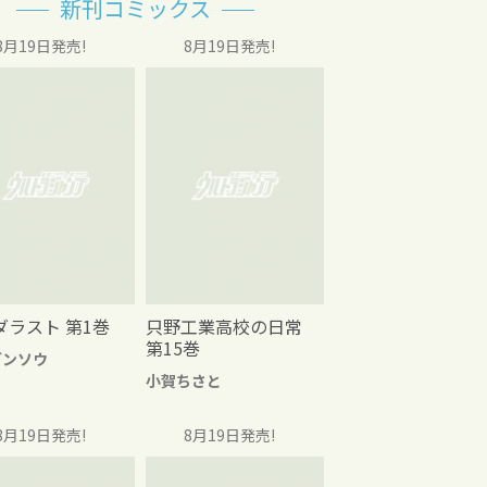
新刊コミックス
8月19日発売!
8月19日発売!
ダラスト 第1巻
只野工業高校の日常
第15巻
グンソウ
小賀ちさと
8月19日発売!
8月19日発売!