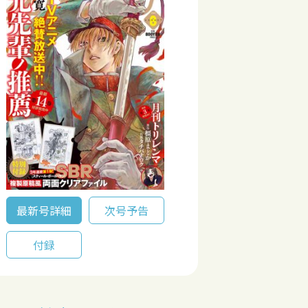
最新号詳細
次号予告
付録