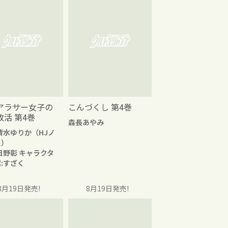
アラサー女子の
こんづくし 第4巻
改活 第4巻
森長あやみ
清水ゆりか（HJノ
ス）
日野彰 キャラクタ
:すざく
8月19日発売!
8月19日発売!