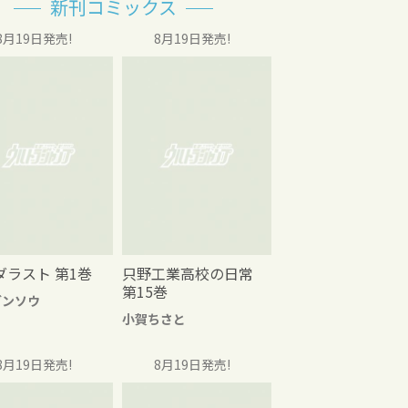
新刊コミックス
8月19日発売!
8月19日発売!
ダラスト 第1巻
只野工業高校の日常
第15巻
グンソウ
小賀ちさと
8月19日発売!
8月19日発売!