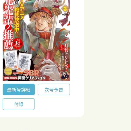
最新号詳細
次号予告
付録