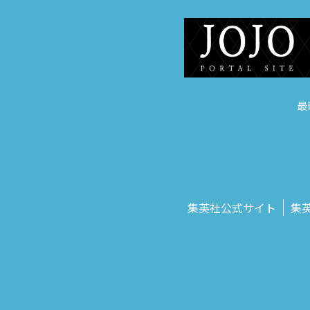
最
集英社公式サイト
集