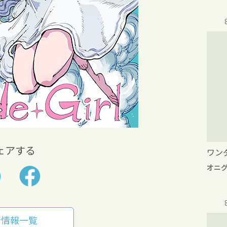
ェアする
ワン
オニ
新情報一覧