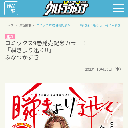
トップ
最新情報
コミックス9巻発売記念カラー！
『瞬きより迅く!!』
ふなつかずき
連載
コミックス9巻発売記念カラー！
『瞬きより迅く!!』
ふなつかずき
2023年10月19日（木）