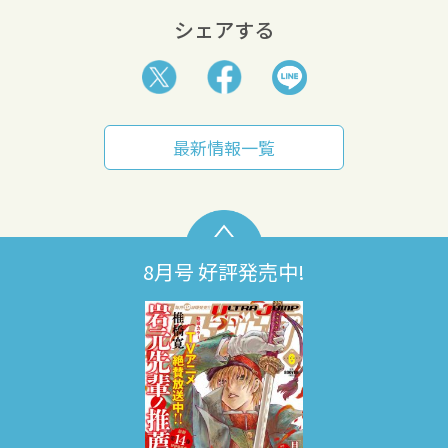
シェアする
最新情報一覧
8月号 好評発売中!