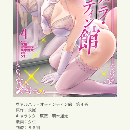
ヴァルハラ・オティンティン館 第４巻
原作：求嵐
キャラクター原案：萌木雄太
漫画：夕仁
判型：Ｂ６判