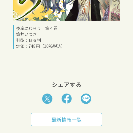
夜嵐にわらう 第４巻
筒井いつき
判型：Ｂ６判
定価：748円（10%税込）
シェアする
最新情報一覧