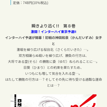
定価：748円(10％税込)
瞬きより迅く!! 第８巻
激闘！インターハイ東京予選!!
インターハイ予選が開幕！初戦の神田和泉（かんだいずみ）女子
と
激戦を繰り広げる桜台北（さくらだいきた）…。
双方相譲らぬ戦いを繰り広げ、勝負の行方は、
大将である空(そら）の勝敗に委（ゆだ）ねられることに…。
日葵（ひまり）との約束を果たすため、
いつもにも増して気合を入れる空…。
はたして勝敗の行方は…？そしてその先に待ち受ける過酷な運命
とは…？