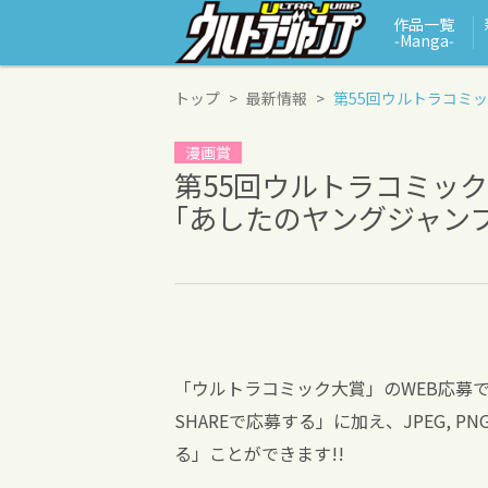
作品一覧
‑Manga‑
トップ
最新情報
第55回ウルトラコミッ
漫画賞
第55回ウルトラコミック
｢あしたのヤングジャンプ
「ウルトラコミック大賞」のWEB応募では、
SHAREで応募する」に加え、JPEG,
る」ことができます!!