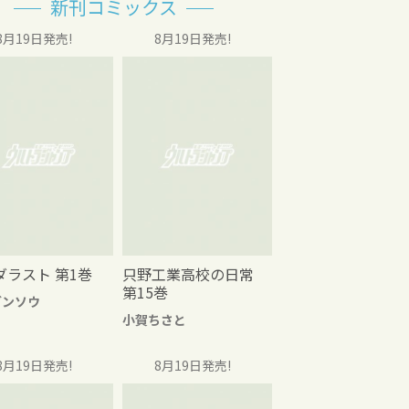
新刊コミックス
8月19日発売!
8月19日発売!
ダラスト 第1巻
只野工業高校の日常
第15巻
グンソウ
小賀ちさと
8月19日発売!
8月19日発売!