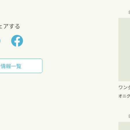
ェアする
新情報一覧
ワン
オニ