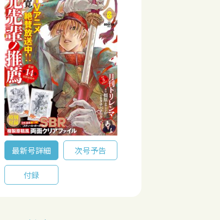
最新号詳細
次号予告
付録