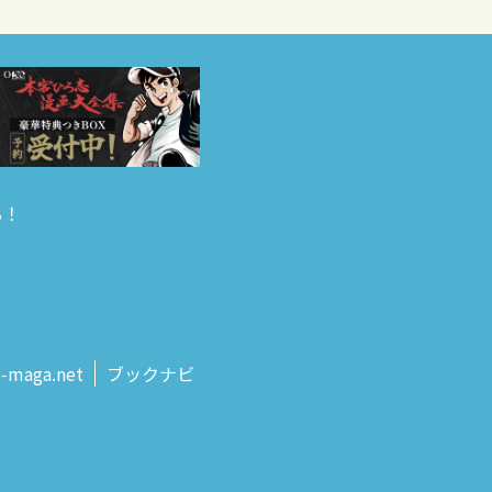
る！
s‑maga.net
ブックナビ