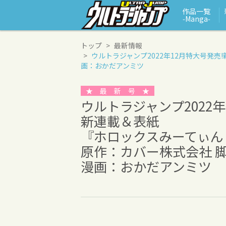
作品一覧
‑Manga‑
トップ
最新情報
ウルトラジャンプ2022年12月特大号発売!
画：おかだアンミツ
★ 最 新 号 ★
ウルトラジャンプ2022年
新連載＆表紙
『ホロックスみーてぃんぐ！〜
原作：カバー株式会社 
漫画：おかだアンミツ