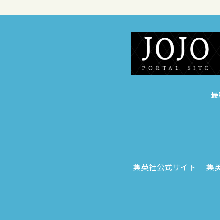
最
集英社公式サイト
集