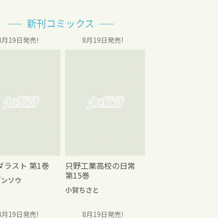
新刊コミックス
8月19日発売!
8月19日発売!
ダラスト 第1巻
只野工業高校の日常
第15巻
グンソウ
小賀ちさと
8月19日発売!
8月19日発売!