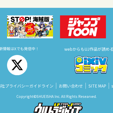
新情報はXでも発信中！
webからもUJ作品が読め
英社プライバシーガイドライン
お問い合わせ
SITE MAP
Copyright©SHUEISHA Inc. All Rights Researved.