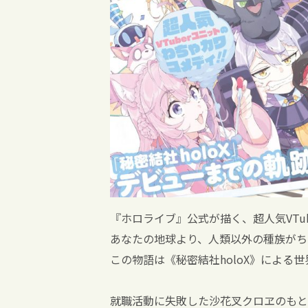
『ホロライブ』公式が描く、超人気VTub
あなたの地球より、人類以外の種族がち
この物語は《秘密結社holoX》による世
就職活動に失敗した沙花叉クロヱのもと