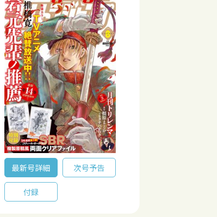
最新号詳細
次号予告
付録