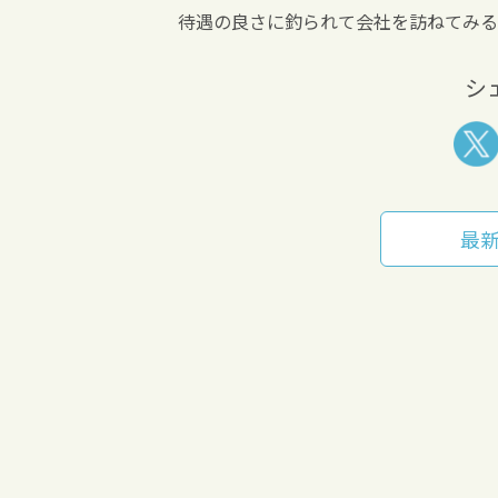
待遇の良さに釣られて会社を訪ねてみる
シ
最