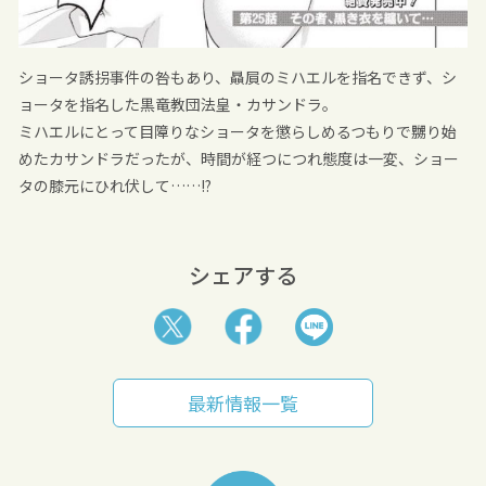
ショータ誘拐事件の咎もあり、贔屓のミハエルを指名できず、シ
ョータを指名した黒竜教団法皇・カサンドラ。
ミハエルにとって目障りなショータを懲らしめるつもりで嬲り始
めたカサンドラだったが、時間が経つにつれ態度は一変、ショー
タの膝元にひれ伏して……!?
シェアする
最新情報一覧