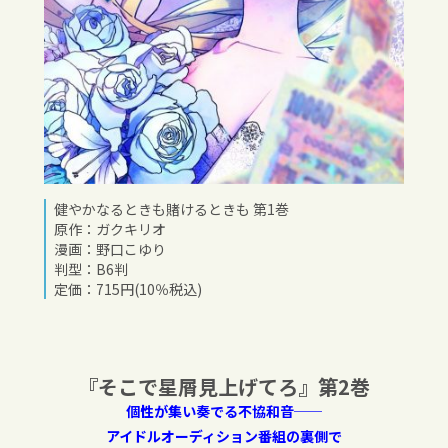
健やかなるときも賭けるときも 第1巻
原作：ガクキリオ
漫画：野口こゆり
判型：B6判
定価：715円(10％税込)
『そこで星屑見上げてろ』第2巻
個性が集い奏でる不協和音──
アイドルオーディション番組の裏側で