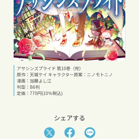
アサシンズプライド 第10巻（完）
原作：天城ケイ キャラクター原案：ニノモトニノ
漫画：加藤よし江
判型：B6判
定価：770円(10％税込)
シェアする