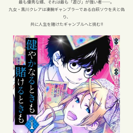
最も優秀な婿、それは最も「遊び」が強い者──。
九女・黒川クレアは凄腕ギャンブラーである白萩ソウを夫と偽
り、
共に人生を賭けたギャンブルへと挑む!!