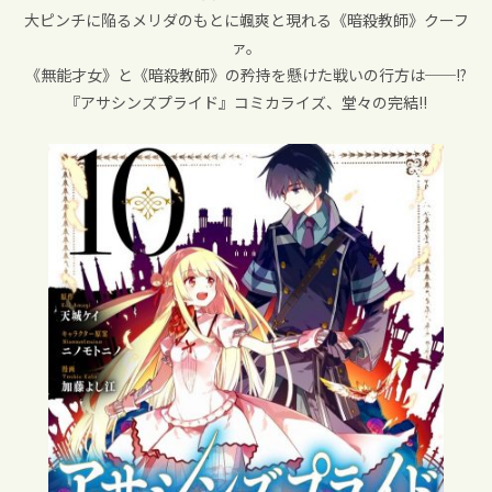
大ピンチに陥るメリダのもとに颯爽と現れる《暗殺教師》クーフ
ァ。
《無能才女》と《暗殺教師》の矜持を懸けた戦いの行方は──!?
『アサシンズプライド』コミカライズ、堂々の完結!!