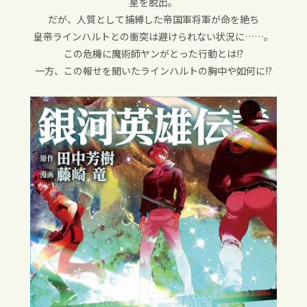
星を脱出。
だが、人質として捕縛した帝国軍将軍が命を絶ち
皇帝ラインハルトとの衝突は避けられない状況に……。
この危機に魔術師ヤンがとった行動とは!?
一方、この報せを聞いたラインハルトの胸中や如何に!?