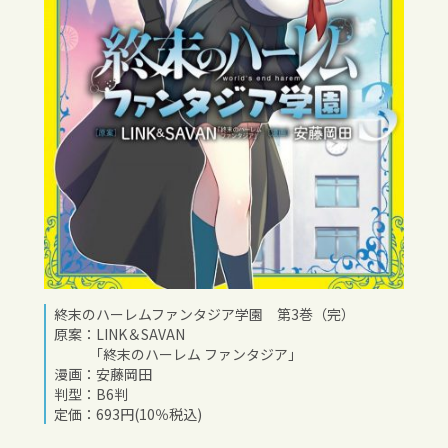
終末のハーレムファンタジア学園 第3巻（完）
原案：LINK＆SAVAN
｢終末のハーレム ファンタジア｣
漫画：安藤岡田
判型：B6判
定価：693円(10％税込)