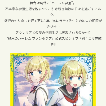
舞台は現代の“ハーレム学園”。
不本意な学園生活を脱すべく、引き続き禁欲の日々を過ごすアル
ク。
痛恨のやり直しを経て更に1年、遂にラティ先生との約束の期限が
近づき…
アウレリアとの夢の学園生活は実現されるのか…!?
『終末のハーレム ファンタジア』公式スピンオフ学園４コマ完結
巻!!