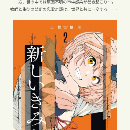
一方、世の中では原因不明の市中感染が巻き起こり…。
教師と生徒の禁断の恋愛奇譚は、世界と共に一変する──。