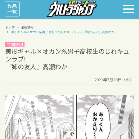
トップ
最新情報
美形ギャル×オカン系男子高校生のじれキュンラブ!
『姉の友人』高瀬わか
特別読切
美形ギャル×オカン系男子高校生のじれキュ
ンラブ!
『姉の友人』高瀬わか
2022年7月19日（火）