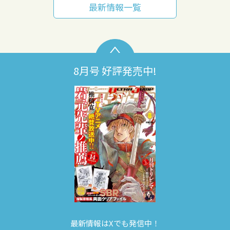
最新情報一覧
8月号 好評発売中!
最新情報はXでも発信中！