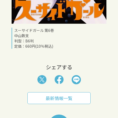
スーサイドガール 第6巻
中山敦支
判型：B6判
定価：660円(10％税込)
シェアする
最新情報一覧