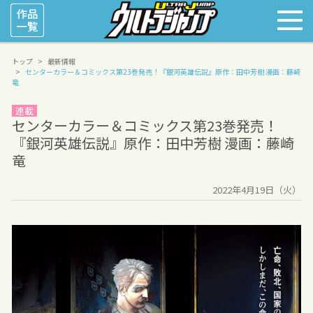
トップ
最新情報
センターカラー＆コミックス第23巻発売！
『銀河英雄伝説』原作：田中芳樹 漫画：藤崎
竜
連載
センターカラー＆コミックス第23巻発売！
『銀河英雄伝説』原作：田中芳樹 漫画：藤崎
竜
2022年4月19日（火）