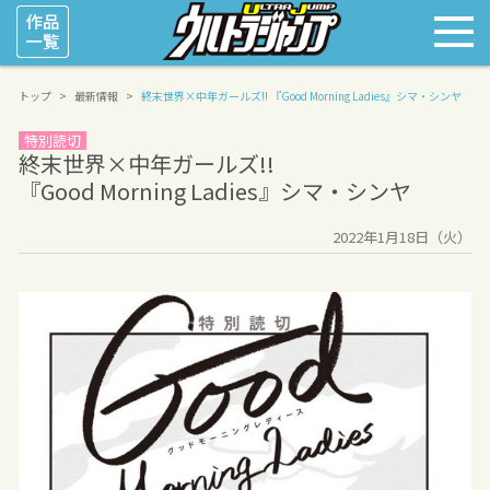
トップ
最新情報
終末世界×中年ガールズ!!
『Good Morning Ladies』シマ・シンヤ
特別読切
終末世界×中年ガールズ!!
『Good Morning Ladies』シマ・シンヤ
2022年1月18日（火）