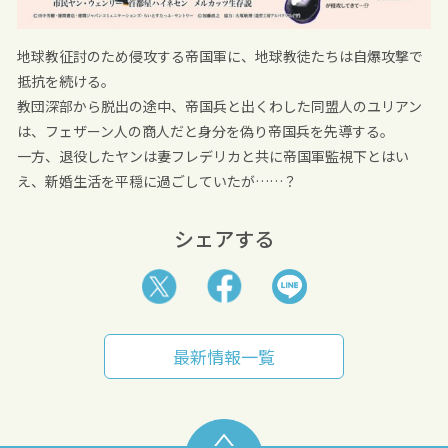
地球教征討のため侵攻する帝国軍に、地球教徒たちは自爆攻撃で
抵抗を続ける。
教団深部から脱出の途中、帝国兵と出くわした同盟人のユリアン
は、フェザーン人の商人だと身分を偽り帝国兵を先導する。
一方、退役したヤンは妻フレデリカと共に帝国軍監視下とはい
え、新婚生活を平穏に過ごしていたが……？
シェアする
最新情報一覧