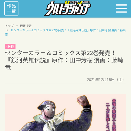
トップ
最新情報
センターカラー＆コミックス第22巻発売！
『銀河英雄伝説』原作：田中芳樹 漫画：藤崎
竜
連載
センターカラー＆コミックス第22巻発売！
『銀河英雄伝説』原作：田中芳樹 漫画：藤崎
竜
2021年12月18日（土）