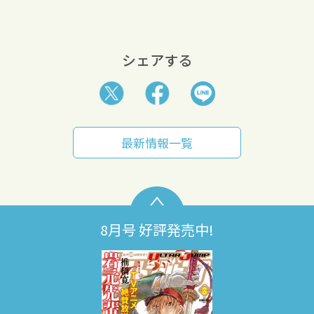
シェアする
最新情報一覧
8月号 好評発売中!