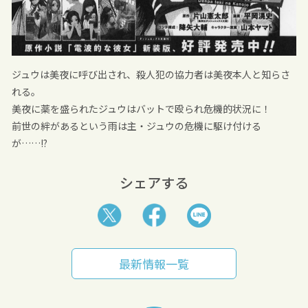
ジュウは美夜に呼び出され、殺人犯の協力者は美夜本人と知らさ
れる。
美夜に薬を盛られたジュウはバットで殴られ危機的状況に！
前世の絆があるという雨は主・ジュウの危機に駆け付ける
が……!?
シェアする
最新情報一覧