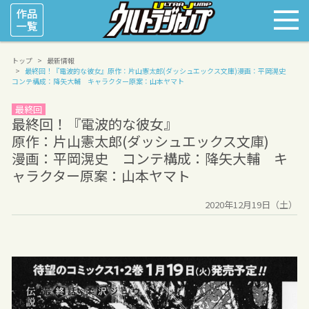
トップ
最新情報
最終回！『電波的な彼女』
原作：片山憲太郎(ダッシュエックス文庫)
漫画：平岡滉史
コンテ構成：降矢大輔 キャラクター原案：山本ヤマト
最終回
最終回！『電波的な彼女』
原作：片山憲太郎(ダッシュエックス文庫)
漫画：平岡滉史 コンテ構成：降矢大輔 キ
ャラクター原案：山本ヤマト
2020年12月19日（土）