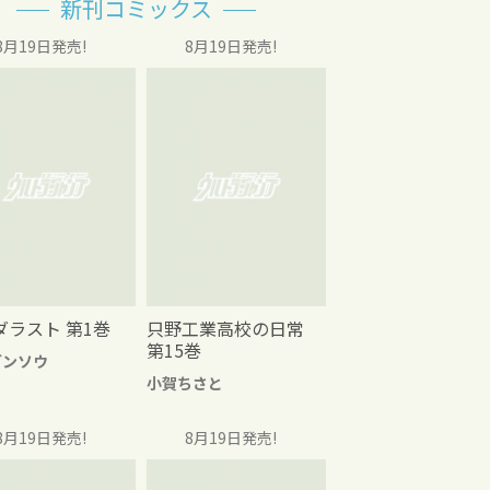
新刊コミックス
8月19日発売!
8月19日発売!
ダラスト 第1巻
只野工業高校の日常
第15巻
グンソウ
小賀ちさと
8月19日発売!
8月19日発売!