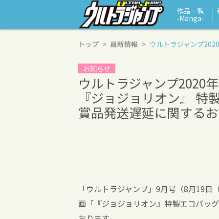
作品一覧
‑Manga‑
トップ
最新情報
ウルトラジャンプ202
お知らせ
ウルトラジャンプ2020
『ジョジョリオン』 特
賞品発送遅延に関するお
「ウルトラジャンプ」9月号（8月19
画「『ジョジョリオン』特製エコバッグ
おります。