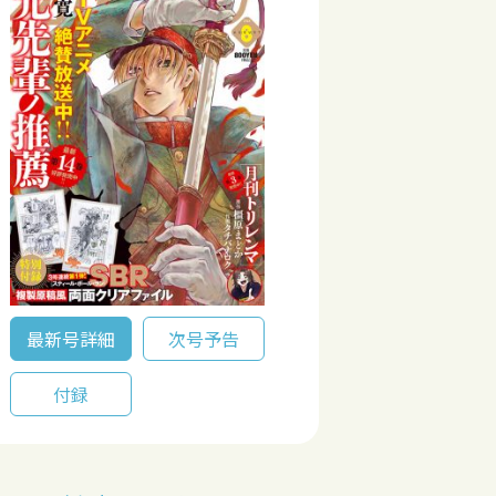
最新号詳細
次号予告
付録