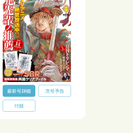
最新号詳細
次号予告
付録