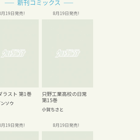
新刊コミックス
8月19日発売!
8月19日発売!
ダラスト 第1巻
只野工業高校の日常
第15巻
グンソウ
小賀ちさと
8月19日発売!
8月19日発売!