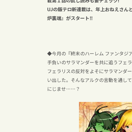
載第１話の試し読みも要チェック!
UJの飯テロ新連載は、年上おねえさん
炉裏端』がスタート‼︎
◆今月の『終末のハーレム ファンタジ
手負いのサラマンダーを共に追うフェラ
フェラリスの反対をよそにサラマンダー
い出した。そんなアルクの言動を通して
にじませ……？