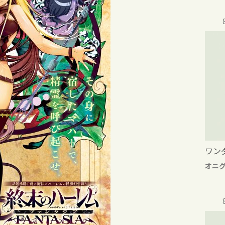
ワン
オニ