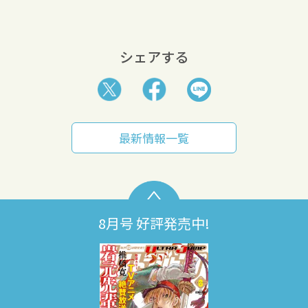
シェアする
最新情報一覧
8月号 好評発売中!