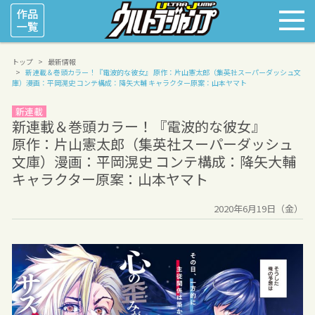
トップ
最新情報
新連載＆巻頭カラー！『電波的な彼女』
原作：片山憲太郎（集英社スーパーダッシュ文
庫）漫画：平岡滉史 コンテ構成：降矢大輔 キャラクター原案：山本ヤマト
新連載
新連載＆巻頭カラー！『電波的な彼女』
原作：片山憲太郎（集英社スーパーダッシュ
文庫）漫画：平岡滉史 コンテ構成：降矢大輔
キャラクター原案：山本ヤマト
2020年6月19日（金）