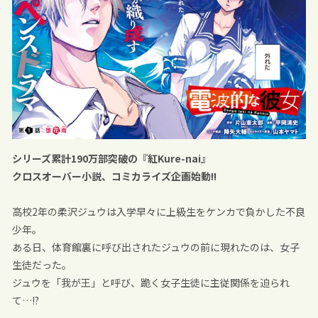
シリーズ累計190万部突破の『紅Kure-nai』
クロスオーバー小説、コミカライズ企画始動!!
高校2年の柔沢ジュウは入学早々に上級生をケンカで負かした不良
少年。
ある日、体育館裏に呼び出されたジュウの前に現れたのは、女子
生徒だった。
ジュウを「我が王」と呼び、跪く女子生徒に主従関係を迫られ
て…!?