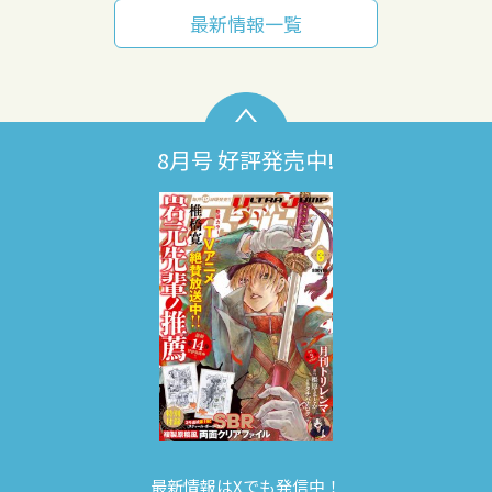
最新情報一覧
8月号 好評発売中!
最新情報はXでも発信中！