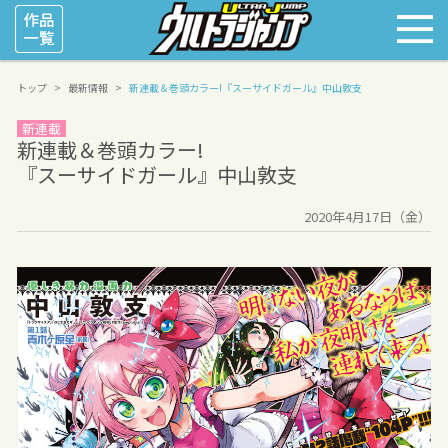
トップ
最新情報
新連載＆巻頭カラー!
『スーサイドガール』中山敦支
新連載
新連載＆巻頭カラー!
『スーサイドガール』中山敦支
2020年4月17日（金）