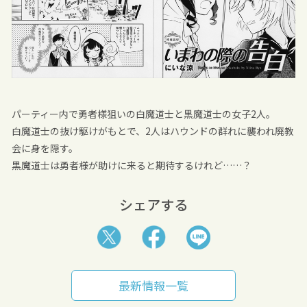
パーティー内で勇者様狙いの白魔道士と黒魔道士の女子2人。
白魔道士の抜け駆けがもとで、2人はハウンドの群れに襲われ廃教
会に身を隠す。
黒魔道士は勇者様が助けに来ると期待するけれど……？
シェアする
最新情報一覧