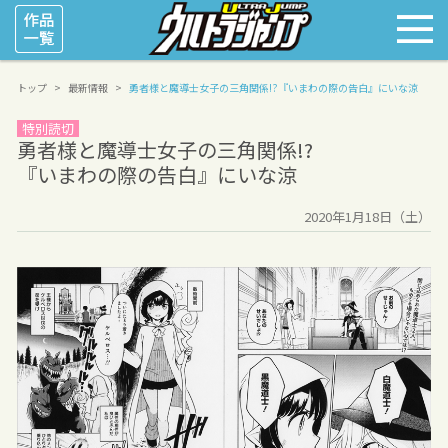
トップ
最新情報
勇者様と魔導士女子の三角関係!?
『いまわの際の告白』にいな涼
特別読切
勇者様と魔導士女子の三角関係!?
『いまわの際の告白』にいな涼
2020年1月18日（土）