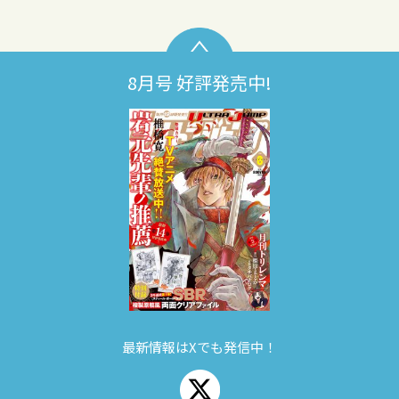
8月号 好評発売中!
最新情報はXでも発信中！